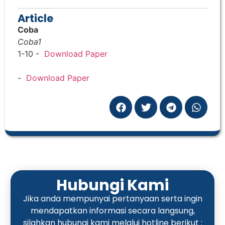
Article
Coba
Coba1
1-10 -
Download Paper
-
Download Paper
Hubungi Kami
Jika anda mempunyai pertanyaan serta ingin
mendapatkan informasi secara langsung,
silahkan hubungi kami melalui hotline berikut :